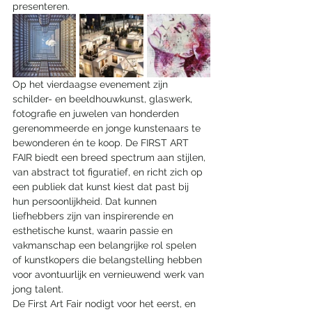
presenteren.
Op het vierdaagse evenement zijn 
schilder- en beeldhouwkunst, glaswerk, 
fotografie en juwelen van honderden 
gerenommeerde en jonge kunstenaars te 
bewonderen én te koop. De FIRST ART 
FAIR biedt een breed spectrum aan stijlen, 
van abstract tot figuratief, en richt zich op 
een publiek dat kunst kiest dat past bij 
hun persoonlijkheid. Dat kunnen 
liefhebbers zijn van inspirerende en 
esthetische kunst, waarin passie en 
vakmanschap een belangrijke rol spelen 
of kunstkopers die belangstelling hebben 
voor avontuurlijk en vernieuwend werk van 
jong talent.
De First Art Fair nodigt voor het eerst, en 