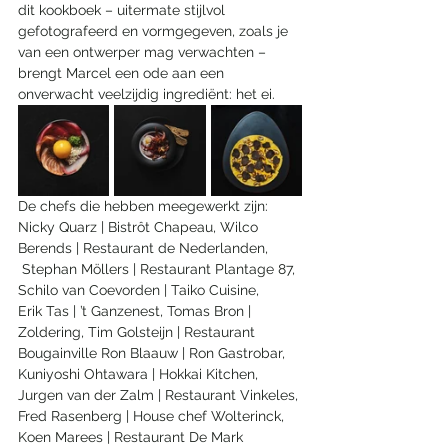
dit kookboek – uitermate stijlvol 
gefotografeerd en vormgegeven, zoals je 
van een ontwerper mag verwachten – 
brengt Marcel een ode aan een 
onverwacht veelzijdig ingrediënt: het ei.
De chefs die hebben meegewerkt zijn:
Nicky Quarz | Bistrôt Chapeau, Wilco 
Berends | Restaurant de Nederlanden, 
 Stephan Möllers | Restaurant Plantage 87, 
Schilo van Coevorden | Taiko Cuisine,
Erik Tas | ’t Ganzenest, Tomas Bron | 
Zoldering, Tim Golsteijn | Restaurant 
Bougainville Ron Blaauw | Ron Gastrobar, 
Kuniyoshi Ohtawara | Hokkai Kitchen, 
Jurgen van der Zalm | Restaurant Vinkeles, 
Fred Rasenberg | House chef Wolterinck, 
Koen Marees | Restaurant De Mark