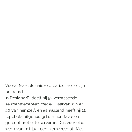
Vooral Marcels unieke creaties met ei zijn 
befaamd.
In DesignerEI deelt hij 52 verrassende 
seizoensrecepten met ei. Daarvan zijn er 
40 van hemzelf, en aanvullend heeft hij 12 
topchefs uitgenodigd om hún favoriete 
gerecht met ei te serveren. Dus voor elke 
week van het jaar een nieuw recept! Met 