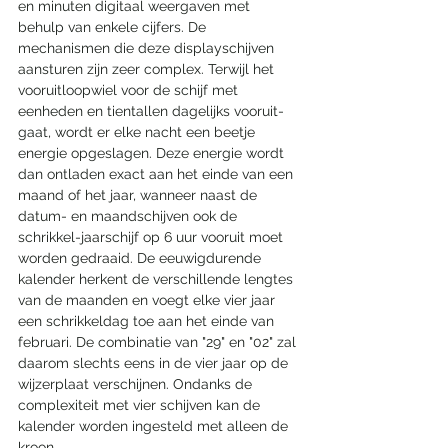
en minuten digitaal weergaven met 
behulp van enkele cijfers. De 
mechanismen die deze displayschijven 
aansturen zijn zeer complex. Terwijl het 
vooruitloopwiel voor de schijf met 
eenheden en tientallen dagelijks vooruit-
gaat, wordt er elke nacht een beetje 
energie opgeslagen. Deze energie wordt 
dan ontladen exact aan het einde van een 
maand of het jaar, wanneer naast de 
datum- en maandschijven ook de 
schrikkel-jaarschijf op 6 uur vooruit moet 
worden gedraaid. De eeuwigdurende 
kalender herkent de verschillende lengtes 
van de maanden en voegt elke vier jaar 
een schrikkeldag toe aan het einde van 
februari. De combinatie van "29" en "02" zal 
daarom slechts eens in de vier jaar op de 
wijzerplaat verschijnen. Ondanks de 
complexiteit met vier schijven kan de 
kalender worden ingesteld met alleen de 
kroon.