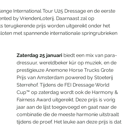
lenge International Tour U25 Dressage en de eerste 
ted by VriendenLoterij. Daarnaast zal op 
jks terugkerende prijs worden uitgereikt onder het 
sloten met spannende internationale springrubrieken 
Zaterdag 25 januari
 biedt een mix van para-
dressuur, wereldbeker kür op muziek, en de 
prestigieuze Anemone Horse Trucks Grote 
Prijs van Amsterdam powered by Stoeterij 
Sterrehof. Tijdens de FEI Dressage World 
Cup™ op zaterdag wordt ook de Harmony & 
Fairness Award uitgereikt. Deze prijs is vorig 
jaar aan de lijst toegevoegd en gaat naar de 
combinatie die de meeste harmonie uitstraalt 
tijdens de proef. Het leuke aan deze prijs is dat 