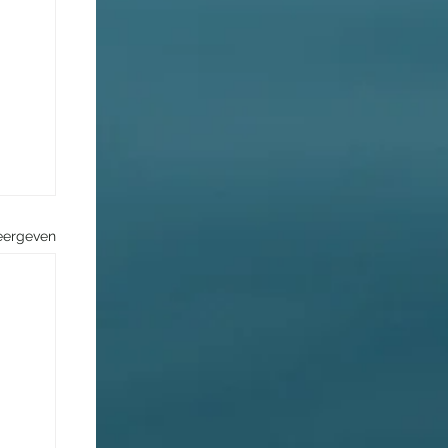
eergeven