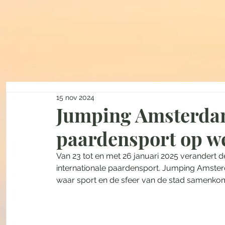
15 nov 2024
Jumping Amsterdam
paardensport op w
Van 23 tot en met 26 januari 2025 verandert 
internationale paardensport. Jumping Amster
waar sport en de sfeer van de stad samenkome