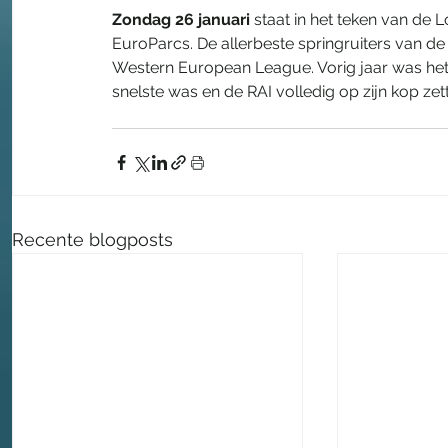
Zondag 26 januari 
staat in het teken van de
EuroParcs. De allerbeste springruiters van de w
Western European League. Vorig jaar was het d
snelste was en de RAI volledig op zijn kop zett
Recente blogposts