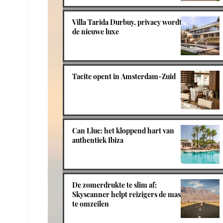
Villa Tarida Durbuy, privacy wordt
de nieuwe luxe
Tacite opent in Amsterdam-Zuid
Can Lluc: het kloppend hart van
authentiek Ibiza
De zomerdrukte te slim af:
Skyscanner helpt reizigers de massa
te omzeilen