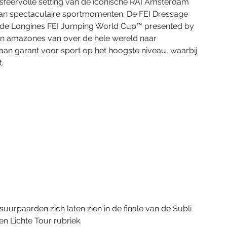
 sfeervolle setting van de iconische RAI Amsterdam 
an spectaculaire sportmomenten. De FEI Dressage 
 de Longines FEI Jumping World Cup™ presented by 
en amazones van over de hele wereld naar 
an garant voor sport op het hoogste niveau, waarbij 
.
 
 
uurpaarden zich laten zien in de finale van de Subli 
n Lichte Tour rubriek.