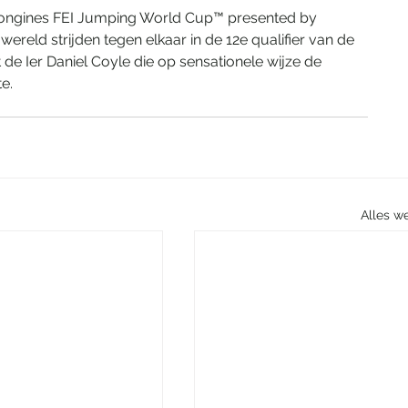
 Longines FEI Jumping World Cup™ presented by 
ereld strijden tegen elkaar in de 12e qualifier van de 
e Ier Daniel Coyle die op sensationele wijze de 
e.
Alles w