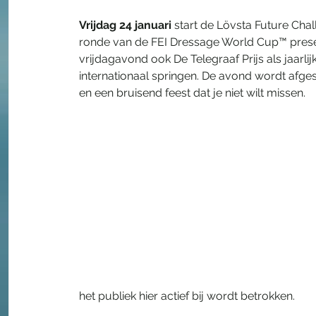
Vrijdag 24 januari 
start de Lövsta Future Chal
ronde van de FEI Dressage World Cup™ presen
vrijdagavond ook De Telegraaf Prijs als jaarli
internationaal springen. De avond wordt afge
en een bruisend feest dat je niet wilt missen.
het publiek hier actief bij wordt betrokken.