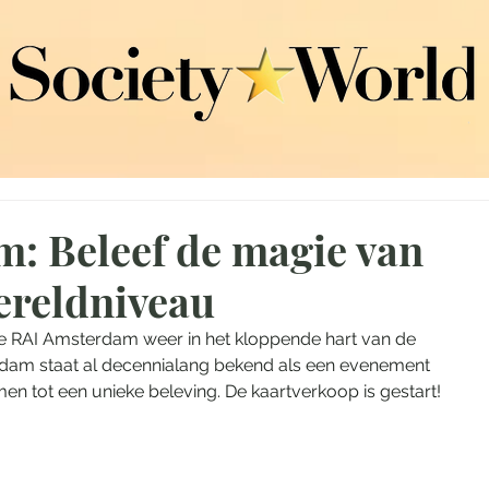
: Beleef de magie van
ereldniveau
de RAI Amsterdam weer in het kloppende hart van de 
dam staat al decennialang bekend als een evenement 
n tot een unieke beleving. De kaartverkoop is gestart!