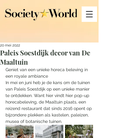
20 mei 2022
Paleis Soestdijk decor van De
Maaltuin
Geniet van een unieke horeca beleving in 
een royale ambiance
In mei en juni heb je de kans om de tuinen 
van Paleis Soestdijk op een unieke manier 
te ontdekken. Want hier vindt hier pop-up 
horecabeleving, de Maaltuin plaats, een 
reizend restaurant dat sinds 2016 opent op 
bijzondere plekken als kastelen, paleizen, 
musea of botanische tuinen. 