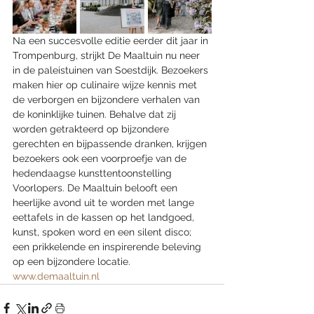
Na een succesvolle editie eerder dit jaar in 
Trompenburg, strijkt De Maaltuin nu neer 
in de paleistuinen van Soestdijk. Bezoekers 
maken hier op culinaire wijze kennis met 
de verborgen en bijzondere verhalen van 
de koninklijke tuinen. Behalve dat zij 
worden getrakteerd op bijzondere 
gerechten en bijpassende dranken, krijgen 
bezoekers ook een voorproefje van de 
hedendaagse kunsttentoonstelling 
Voorlopers. De Maaltuin belooft een 
heerlijke avond uit te worden met lange 
eettafels in de kassen op het landgoed, 
kunst, spoken word en een silent disco; 
een prikkelende en inspirerende beleving 
op een bijzondere locatie. 
www.demaaltuin.nl