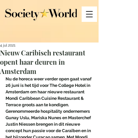
4 jul 2021
Nieuw Caribisch restaurant
opent haar deuren in
Amsterdam
Nu de horeca weer verder open gaat vanaf 
26 juni is het tijd voor The College Hotel in 
Amsterdam om haar nieuwe restaurant 
Mondi Caribbean Cuisine Restaurant & 
Terrace groots aan te kondigen. 
Gerenommeerde hospitality ondernemers 
Gunay Uslu, Mariska Nunes en Masterchef 
Justin Niessen brengen in dit nieuwe 
concept hun passie voor de Caraïben en in 
het bijzonder Curaçao samen. Met Mondi 