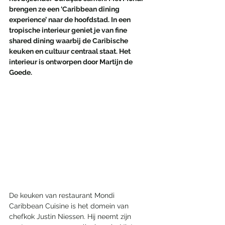
brengen ze een ‘Caribbean dining 
experience’ naar de hoofdstad. In een 
tropische interieur geniet je van fine 
shared dining waarbij de Caribische 
keuken en cultuur centraal staat. Het 
interieur is ontworpen door Martijn de 
Goede.
De keuken van restaurant Mondi 
Caribbean Cuisine is het domein van 
chefkok Justin Niessen. Hij neemt zijn 