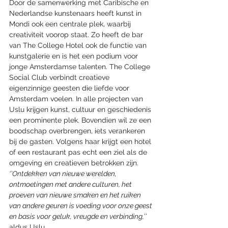
Door de samenwerking met Caribische en 
Nederlandse kunstenaars heeft kunst in 
Mondi ook een centrale plek, waarbij 
creativiteit voorop staat. Zo heeft de bar 
van The College Hotel ook de functie van 
kunstgalerie en is het een podium voor 
jonge Amsterdamse talenten. The College 
Social Club verbindt creatieve 
eigenzinnige geesten die liefde voor 
Amsterdam voelen. In alle projecten van 
Uslu krijgen kunst, cultuur en geschiedenis 
een prominente plek. Bovendien wil ze een 
boodschap overbrengen, iets verankeren 
bij de gasten. Volgens haar krijgt een hotel 
of een restaurant pas echt een ziel als de 
omgeving en creatieven betrokken zijn. 
‘’Ontdekken van nieuwe werelden, 
ontmoetingen met andere culturen, het 
proeven van nieuwe smaken en het ruiken 
van andere geuren is voeding voor onze geest 
en basis voor geluk, vreugde en verbinding,’’  
aldus Uslu.