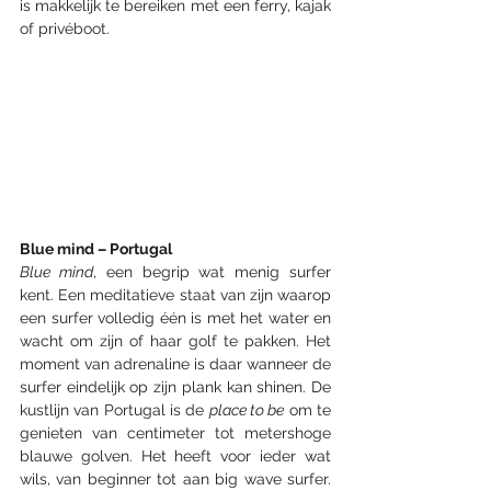
is makkelijk te bereiken met een ferry, kajak 
of privéboot. 
Blue mind – Portugal 
Blue mind
, een begrip wat menig surfer 
kent. Een meditatieve staat van zijn waarop 
een surfer volledig één is met het water en 
wacht om zijn of haar golf te pakken. Het 
moment van adrenaline is daar wanneer de 
surfer eindelijk op zijn plank kan shinen. 
De 
kustlijn van Portugal is de 
place to be
 om te 
genieten van centimeter tot metershoge 
blauwe golven. Het heeft voor ieder wat 
wils, van beginner tot aan big wave surfer. 