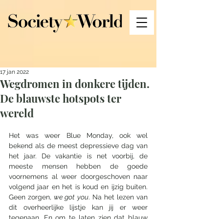
17 jan 2022
Wegdromen in donkere tijden.
De blauwste hotspots ter
wereld
Het was weer Blue Monday, ook wel 
bekend als de meest depressieve dag van 
het jaar. De vakantie is net voorbij, de 
meeste mensen hebben de goede 
voornemens al weer doorgeschoven naar 
volgend jaar en het is koud en ijzig buiten. 
Geen zorgen, 
we got you
. Na het lezen van 
dit overheerlijke lijstje kan jij er weer 
tegenaan. En om te laten zien dat blauw 