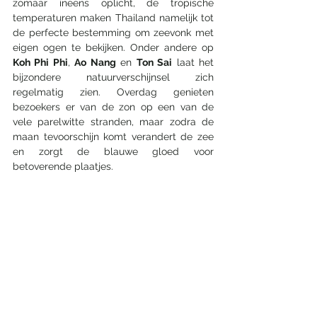
zomaar ineens oplicht, de tropische 
temperaturen maken Thailand namelijk tot 
de perfecte bestemming om zeevonk met 
eigen ogen te bekijken. Onder andere op 
Koh Phi Phi
, 
Ao Nang
 en 
Ton Sai
 laat het 
bijzondere natuurverschijnsel zich 
regelmatig zien. Overdag genieten 
bezoekers er van de zon op een van de 
vele parelwitte stranden, maar zodra de 
maan tevoorschijn komt verandert de zee 
en zorgt de blauwe gloed voor 
betoverende plaatjes.