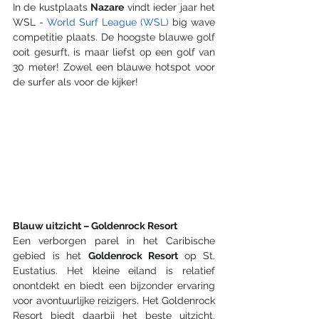
In de kustplaats 
Nazare
 vindt ieder jaar het 
WSL - 
World Surf League (WSL)
 big wave 
competitie 
plaats. De hoogste blauwe golf 
ooit gesurft, is maar liefst op een golf van 
30 meter! Zowel een blauwe hotspot voor 
de surfer als voor de kijker!
Blauw uitzicht – Goldenrock Resort 
Een verborgen parel in het Caribische 
gebied is het 
Goldenrock Resort 
op St. 
Eustatius. Het kleine eiland is relatief 
onontdekt en biedt een bijzonder ervaring 
voor avontuurlijke reizigers. Het Goldenrock 
Resort biedt daarbij het beste uitzicht. 