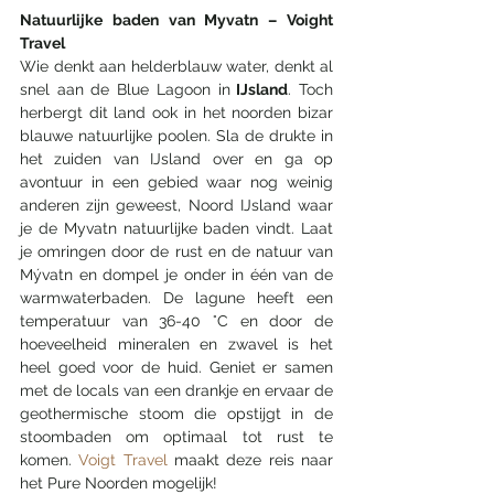
Natuurlijke baden van Myvatn – Voight 
Travel
Wie denkt aan helderblauw water, denkt al 
snel aan de Blue Lagoon in
 IJsland
. Toch 
herbergt dit land ook in het noorden bizar 
blauwe natuurlijke poolen. Sla de drukte in 
het zuiden van IJsland over en ga op 
avontuur in een gebied waar nog weinig 
anderen zijn geweest, Noord IJsland waar 
je de Myvatn natuurlijke baden vindt. Laat 
je omringen door de rust en de natuur van 
Mývatn en dompel je onder in één van de 
warmwaterbaden. De lagune heeft een 
temperatuur van 36-40 °C en door de 
hoeveelheid mineralen en zwavel is het 
heel goed voor de huid. Geniet er samen 
met de locals van een drankje en ervaar de 
geothermische stoom die opstijgt in de 
stoombaden om optimaal tot rust te 
komen. 
Voigt Travel
 maakt deze reis naar 
het Pure Noorden mogelijk!