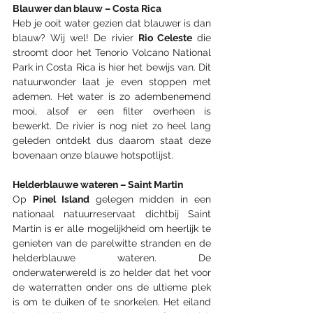
Blauwer dan blauw – Costa Rica 
Heb je ooit water gezien dat blauwer is dan 
blauw? Wij wel! De rivier 
Rio Celeste
 die 
stroomt door het Tenorio Volcano National 
Park in Costa Rica is hier het bewijs van. Dit 
natuurwonder laat je even stoppen met 
ademen. Het water is zo adembenemend 
mooi, alsof er een filter overheen is 
bewerkt. De rivier is nog niet zo heel lang 
geleden ontdekt dus daarom staat deze 
bovenaan onze blauwe hotspotlijst. 
Helderblauwe wateren – Saint Martin 
Op 
Pinel Island
 gelegen midden in een 
nationaal natuurreservaat dichtbij Saint 
Martin is er alle mogelijkheid om heerlijk te 
genieten van de parelwitte stranden en de 
helderblauwe wateren. De 
onderwaterwereld is zo helder dat het voor 
de waterratten onder ons de ultieme plek 
is om te duiken of te snorkelen. Het eiland 