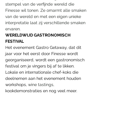
stempel van de verfijnde wereld die 
Finesse wil tonen. Ze omarmt alle smaken 
van de wereld en met een eigen unieke 
interpretatie laat zij verschillende smaken 
ervaren.
WERELDWIJD GASTRONOMISCH 
FESTIVAL
Het evenement Gastro Getaway, dat dit 
jaar voor het eerst door Finesse wordt 
georganiseerd, wordt een gastronomisch 
festival om je vingers bij af te likken. 
Lokale en internationale chef-koks die 
deelnemen aan het evenement houden 
workshops, 
wine tastings,
kookdemonstraties en nog veel meer.