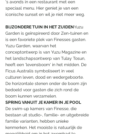
's avonds in een restaurant met een 
speciaal menu. Hier geniet je van een 
iconische sunset en wil je niet meer weg.
BIJZONDERE TUIN IN HET ZUIDEN
Yuzu 
Garden is geïnspireerd door Zen-tuinen en 
is een favoriete plek van Finesses gasten. 
Yuzu Garden, waarvan het 
conceptontwerp is van Yuzu Magazine en 
het landschapsontwerp van Tulay Tosun, 
heeft een 'levensboom' in het midden. De 
Ficus Australis symboliseert in veel 
culturen leven, dood en wedergeboorte. 
De horizontale stenen onder de boom zijn 
bedoeld voor gasten die zich rond de 
boom kunnen verzamelen.
SPRING VANUIT JE KAMER IN JE POOL
De swim-up kamers van Finesse, die 
bestaan uit studio-, familie- en uitgebreide 
familie varianten, hebben unieke 
kenmerken. Het mooiste is natuurlijk de 
mogelijkheid om in het zwembad te 