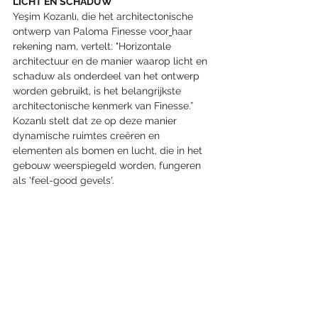
LICHT EN SCHADUW
Yeşim Kozanlı, die het architectonische 
ontwerp van Paloma Finesse voor
haar 
rekening nam, vertelt: "Horizontale 
architectuur en de manier waarop licht en 
schaduw als onderdeel van het ontwerp 
worden gebruikt, is het belangrijkste 
architectonische kenmerk van Finesse.” 
Kozanlı stelt dat ze op deze manier 
dynamische ruimtes creëren en 
elementen als bomen en lucht, die in het 
gebouw weerspiegeld worden, fungeren 
als 'feel-good gevels'.