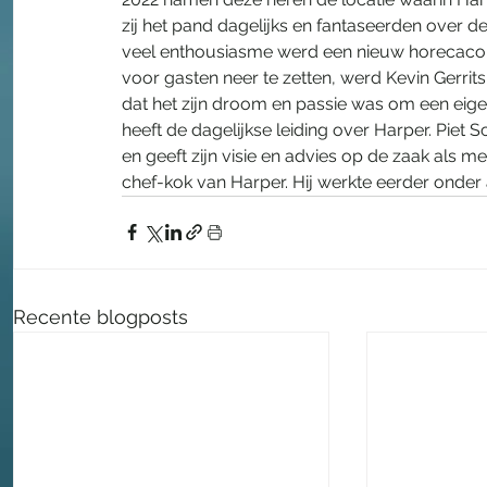
zij het pand dagelijks en fantaseerden over 
veel enthousiasme werd een nieuw horecaconc
voor gasten neer te zetten, werd Kevin Gerrit
dat het zijn droom en passie was om een eigen
heeft de dagelijkse leiding over Harper. Piet S
en geeft zijn visie en advies op de zaak als m
chef-kok van Harper. Hij werkte eerder onder 
Recente blogposts