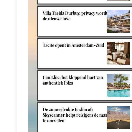
Villa Tarida Durbuy, privacy wordt
de nieuwe luxe
Tacite opent in Amsterdam-Zuid
Can Lluc: het kloppend hart van
authentiek Ibiza
De zomerdrukte te slim af:
Skyscanner helpt reizigers de massa
te omzeilen