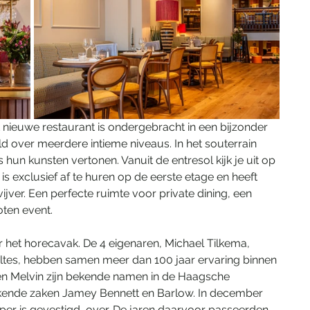
 nieuwe restaurant is ondergebracht in een bijzonder 
d over meerdere intieme niveaus. In het souterrain 
hun kunsten vertonen. Vanuit de entresol kijk je uit op 
s exclusief af te huren op de eerste etage en heeft 
ijver. Een perfecte ruimte voor private dining, een 
oten event.
r het horecavak. De 4 eigenaren, Michael Tilkema, 
holtes, hebben samen meer dan 100 jaar ervaring binnen 
en Melvin zijn bekende namen in de Haagsche 
ekende zaken Jamey Bennett en Barlow. In december 
er is gevestigd, over. De jaren daarvoor passeerden 