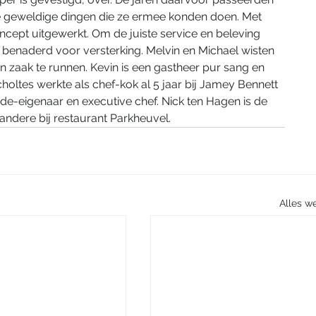
de geweldige dingen die ze ermee konden doen. Met 
ept uitgewerkt. Om de juiste service en beleving 
s benaderd voor versterking. Melvin en Michael wisten 
 zaak te runnen. Kevin is een gastheer pur sang en 
choltes werkte als chef-kok al 5 jaar bij Jamey Bennett 
ede-eigenaar en executive chef. Nick ten Hagen is de 
andere bij restaurant Parkheuvel.
Alles w