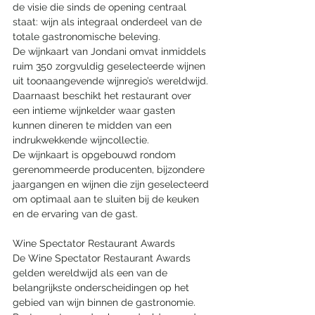
de visie die sinds de opening centraal 
staat: wijn als integraal onderdeel van de 
totale gastronomische beleving.
De wijnkaart van Jondani omvat inmiddels 
ruim 350 zorgvuldig geselecteerde wijnen 
uit toonaangevende wijnregio’s wereldwijd. 
Daarnaast beschikt het restaurant over 
een intieme wijnkelder waar gasten 
kunnen dineren te midden van een 
indrukwekkende wijncollectie.
De wijnkaart is opgebouwd rondom 
gerenommeerde producenten, bijzondere 
jaargangen en wijnen die zijn geselecteerd 
om optimaal aan te sluiten bij de keuken 
en de ervaring van de gast.
Wine Spectator Restaurant Awards
De Wine Spectator Restaurant Awards 
gelden wereldwijd als een van de 
belangrijkste onderscheidingen op het 
gebied van wijn binnen de gastronomie. 