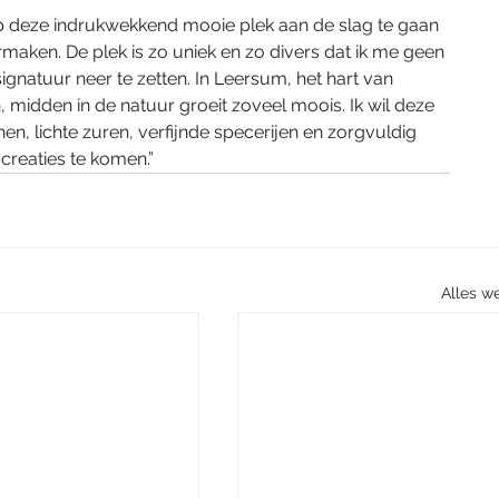
op deze indrukwekkend mooie plek aan de slag te gaan 
rmaken. De plek is zo uniek en zo divers dat ik me geen 
ignatuur neer te zetten. In Leersum, het hart van 
midden in de natuur groeit zoveel moois. Ik wil deze 
n, lichte zuren, verfijnde specerijen en zorgvuldig 
creaties te komen.”
Alles w