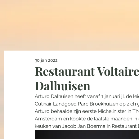
30 jan 2022
Restaurant Voltair
Dalhuisen
Arturo Dalhuisen heeft vanaf 1 januari jl. de l
Culinair Landgoed Parc Broekhuizen op zich
Arturo behaalde zijn eerste Michelin ster in 
Amsterdam en kookte de laatste maanden in de 
keuken van Jacob Jan Boerma in Restaurant De