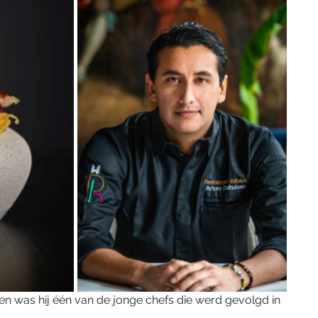
 en was hij één van de jonge chefs die werd gevolgd in 