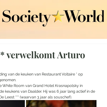
e* verwelkomt Arturo
eiding van de keuken van Restaurant Voltaire * op 
 genomen.
The White Room van Grand Hotel Krasnapolsky in 
keukens van Daalder. Hij was 6 jaar lang actief in de 
 Leest *** (waarvan 3 jaar als souschef).