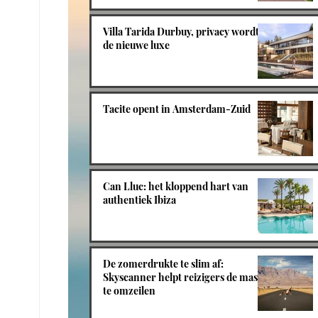
Villa Tarida Durbuy, privacy wordt
de nieuwe luxe
Tacite opent in Amsterdam-Zuid
Can Lluc: het kloppend hart van
authentiek Ibiza
De zomerdrukte te slim af:
Skyscanner helpt reizigers de massa
te omzeilen