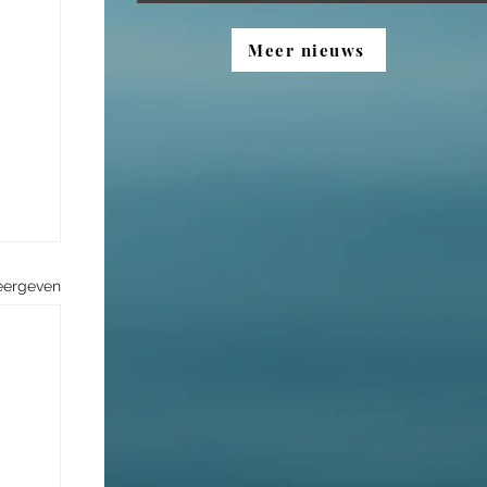
Meer nieuws
eergeven