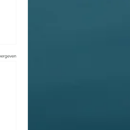
eergeven