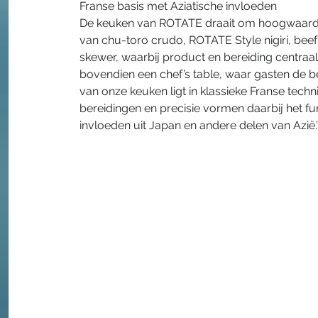
Franse basis met Aziatische invloeden
De keuken van ROTATE draait om hoogwaardige
van chu-toro crudo, ROTATE Style nigiri, beef 
skewer, waarbij product en bereiding centraal
bovendien een chef’s table, waar gasten de be
van onze keuken ligt in klassieke Franse tech
bereidingen en precisie vormen daarbij het 
invloeden uit Japan en andere delen van Azië.