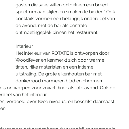
gasten die sake willen ontdekken een breed 
spectrum aan stijlen en smaken te bieden.” Ook 
cocktails vormen een belangrijk onderdeel van 
de avond, met de bar als centrale 
ontmoetingsplek binnen het restaurant.
Interieur
Het interieur van ROTATE is ontworpen door 
Woodfever en kenmerkt zich door warme 
tinten, rijke materialen en een intieme 
uitstraling. De grote eikenhouten bar met 
donkerrood marmeren blad en chromen 
ek is ontworpen voor zowel diner als late avond. Ook de 
deel van het interieur.
ten, verdeeld over twee niveaus, en beschikt daarnaast 
sen.