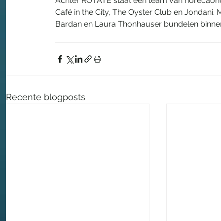
Achter ROTATE staat een team van horecaond
Café in the City, The Oyster Club en Jondani. 
Bardan en Laura Thonhauser bundelen binne
Recente blogposts