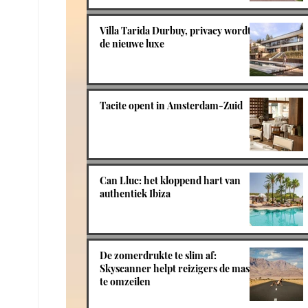
Villa Tarida Durbuy, privacy wordt
de nieuwe luxe
Tacite opent in Amsterdam-Zuid
Can Lluc: het kloppend hart van
authentiek Ibiza
De zomerdrukte te slim af:
Skyscanner helpt reizigers de massa
te omzeilen