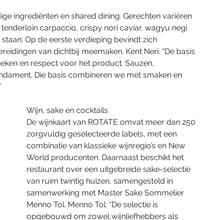
 ingrediënten en shared dining. Gerechten variëren 
tenderloin carpaccio, crispy nori caviar, wagyu negi 
 staan. Op de eerste verdieping bevindt zich 
reidingen van dichtbij meemaken. Kent Neri: “De basis 
nieken en respect voor het product. Sauzen, 
fundament. Die basis combineren we met smaken en 
”
Wijn, sake en cocktails
De wijnkaart van ROTATE omvat meer dan 250 
zorgvuldig geselecteerde labels, met een 
combinatie van klassieke wijnregio’s en New 
World producenten. Daarnaast beschikt het 
restaurant over een uitgebreide sake-selectie 
van ruim twintig huizen, samengesteld in 
samenwerking met Master Sake Sommelier 
Menno Tol. Menno Tol: “De selectie is 
opgebouwd om zowel wijnliefhebbers als 