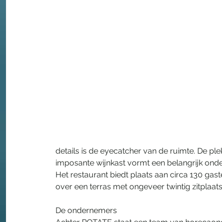
details is de eyecatcher van de ruimte. De pl
imposante wijnkast vormt een belangrijk onder
Het restaurant biedt plaats aan circa 130 gas
over een terras met ongeveer twintig zitplaat
De ondernemers