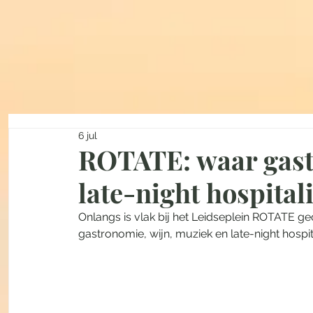
6 jul
ROTATE: waar gast
late-night hospita
Onlangs is vlak bij het Leidseplein ROTATE 
gastronomie, wijn, muziek en late-night hosp