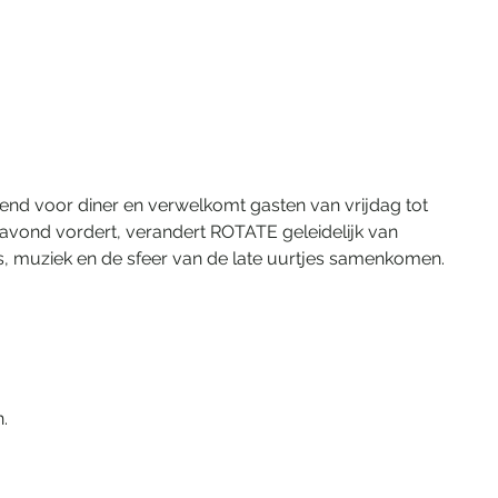
nd voor diner en verwelkomt gasten van vrijdag tot 
vond vordert, verandert ROTATE geleidelijk van 
ls, muziek en de sfeer van de late uurtjes samenkomen. 
. 