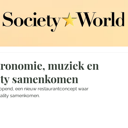
ronomie, muziek en
lity samenkomen
geopend, een nieuw restaurantconcept waar 
itality samenkomen. 