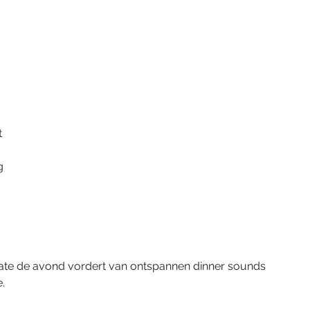
 
 
g 
e de avond vordert van ontspannen dinner sounds 
.