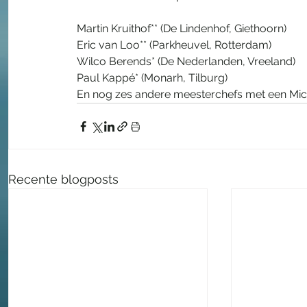
Martin Kruithof** (De Lindenhof, Giethoorn)
Eric van Loo** (Parkheuvel, Rotterdam)
Wilco Berends* (De Nederlanden, Vreeland)
Paul Kappé* (Monarh, Tilburg)
En nog zes andere meesterchefs met een Mich
Recente blogposts