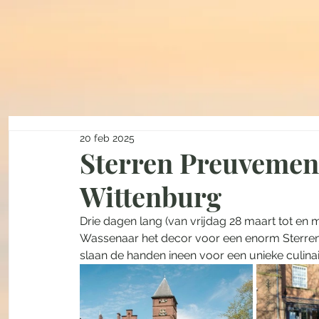
20 feb 2025
Sterren Preuvement
Wittenburg
Drie dagen lang (van vrijdag 28 maart tot en 
Wassenaar het decor voor een enorm Sterrenr
slaan de handen ineen voor een unieke culinair