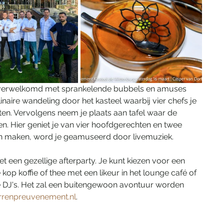
dt verwelkomd met sprankelende bubbels en amuses 
naire wandeling door het kasteel waarbij vier chefs je 
en. Vervolgens neem je plaats aan tafel waar de 
n. Hier geniet je van vier hoofdgerechten en twee 
en maken, word je geamuseerd door livemuziek.
et een gezellige afterparty. Je kunt kiezen voor een 
op koffie of thee met een likeur in het lounge café of 
 DJ's. Het zal een buitengewoon avontuur worden 
rrenpreuvenement.nl
.