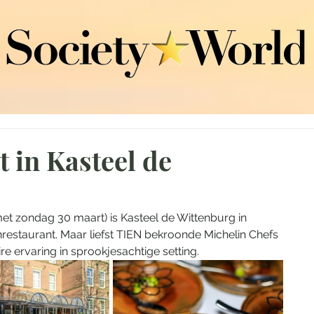
 in Kasteel de
met zondag 30 maart) is Kasteel de Wittenburg in 
estaurant. Maar liefst TIEN bekroonde Michelin Chefs 
e ervaring in sprookjesachtige setting. 