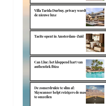
Villa Tarida Durbuy, privacy wordt
de nieuwe luxe
Tacite opent in Amsterdam-Zuid
Can Lluc: het kloppend hart van
authentiek Ibiza
De zomerdrukte te slim af:
Skyscanner helpt reizigers de massa
te omzeilen