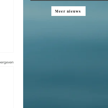
Meer nieuws
eergeven