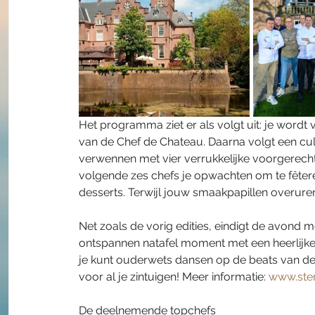
Het programma ziet er als volgt uit: je wor
van de Chef de Chateau. Daarna volgt een culi
verwennen met vier verrukkelijke voorgerecht
volgende zes chefs je opwachten om te fêtere
desserts. Terwijl jouw smaakpapillen overur
Net zoals de vorig edities, eindigt de avond m
ontspannen natafel moment met een heerlijke k
je kunt ouderwets dansen op de beats van de
voor al je zintuigen! Meer informatie: 
www.ste
De deelnemende topchefs