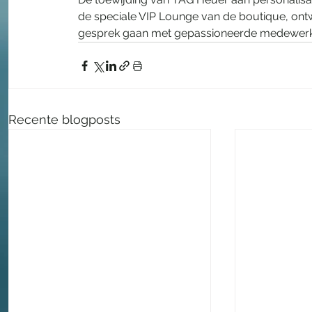
de speciale VIP Lounge van de boutique, ontw
gesprek gaan met gepassioneerde medewerke
Recente blogposts