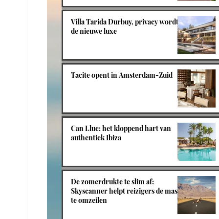
Villa Tarida Durbuy, privacy wordt
de nieuwe luxe
Tacite opent in Amsterdam-Zuid
Can Lluc: het kloppend hart van
authentiek Ibiza
De zomerdrukte te slim af:
Skyscanner helpt reizigers de massa
te omzeilen