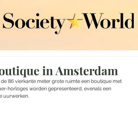
outique in Amsterdam
t de 86 vierkante meter grote ruimte een boutique met 
er-horloges worden gepresenteerd, evenals een 
he uurwerken.