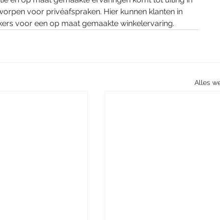
orpen voor privéafspraken. Hier kunnen klanten in 
rs voor een op maat gemaakte winkelervaring.
Alles w