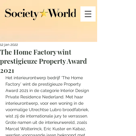
12 jan 2022
The Home Factory wint
prestigieuze Property Award
2021
Het interieurontwerp bedrijf ‘The Home 
Factory’ wint de prestigieuze Property 
Award 2021 in de categorie Interior Design 
Private Residence Nederland. Met haar 
interieurontwerp, voor een woning in de 
voormalige Utrechtse Lubro broodfabriek, 
wist zij de internationale jury te verrassen. 
Grote namen uit de interieurwereld, zoals 
Marcel Wolterinck, Eric Kuster en Kabaz, 
werden voorgaande jaren bekroond met 