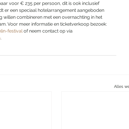
baar voor € 235 per persoon, dit is ook inclusief 
dt er een speciaal hotelarrangement aangeboden 
g willen combineren met een overnachting in het 
. Voor meer informatie en ticketverkoop bezoek: 
n-festival
 of neem contact op via 
m
.
Alles w