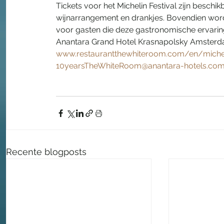
Tickets voor het Michelin Festival zijn beschik
wijnarrangement en drankjes. Bovendien wor
voor gasten die deze gastronomische ervarin
Anantara Grand Hotel Krasnapolsky Amsterdam
www.restaurantthewhiteroom.com/en/micheli
10yearsTheWhiteRoom@anantara-hotels.co
Recente blogposts