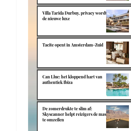
Villa Tarida Durbuy, privacy wordt
de nieuwe luxe
Tacite opent in Amsterdam-Zuid
Can Lluc: het kloppend hart van
authentiek Ibiza
De zomerdrukte te slim af:
Skyscanner helpt reizigers de massa
te omzeilen