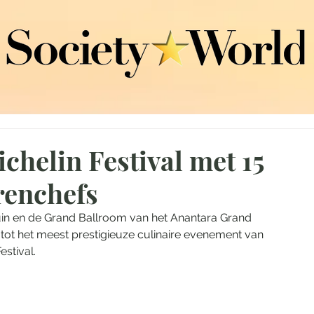
helin Festival met 15
renchefs
in en de Grand Ballroom van het Anantara Grand 
t het meest prestigieuze culinaire evenement van 
stival. 