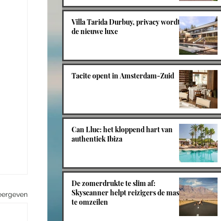
Villa Tarida Durbuy, privacy wordt
de nieuwe luxe
Tacite opent in Amsterdam-Zuid
Can Lluc: het kloppend hart van
authentiek Ibiza
De zomerdrukte te slim af:
Skyscanner helpt reizigers de massa
eergeven
te omzeilen