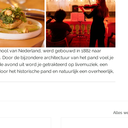
hool van Nederland, werd gebouwd in 1882 naar 
 Door de bijzondere architectuur van het pand voel je 
de avond uit word je getrakteerd op livemuziek, een 
 het historische pand en natuurlijk een overheerlijk, 
Alles w