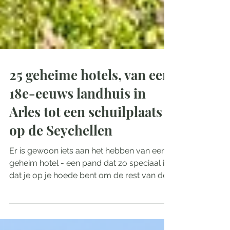
25 geheime hotels, van een
18e-eeuws landhuis in
Arles tot een schuilplaats
op de Seychellen
Er is gewoon iets aan het hebben van een
geheim hotel - een pand dat zo speciaal is
dat je op je hoede bent om de rest van de
wereld je...