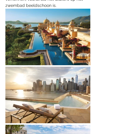
zwembad beeldschoon is. 