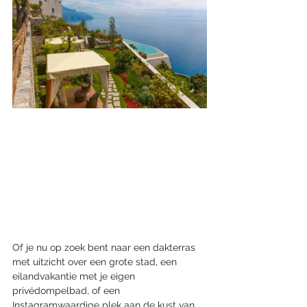
Of je nu op zoek bent naar een dakterras 
met uitzicht over een grote stad, een 
eilandvakantie met je eigen 
privédompelbad, of een 
Instagramwaardige plek aan de kust van 