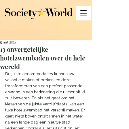
5 mrt 2024
13 onvergetelijke
hotelzwembaden over de hele
wereld
De juiste accommodaties kunnen uw 
vakantie maken of breken, en deze 
transformeren van een perfect passende 
ervaring in een herinnering die u voor altijd 
zult bewaren. En als het gaat om het 
kiezen van de juiste verblijfplaats, kan een 
luxe hotelzwembad het verschil maken. Er 
gaat niets boven ontspannen in het water 
na een lange dag een nieuwe stad 
verkennen, vooral als het uitzicht op het 