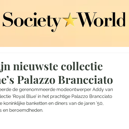
jn nieuwste collectie
me’s Palazzo Brancciato
senteerde de gerenommeerde modeontwerper Addy van 
tie ‘Royal Blue’ in het prachtige Palazzo Brancciato 
 koninklijke banketten en diners van de jaren ’50, 
rs en beroemdheden.