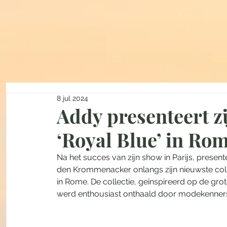
8 jul 2024
Addy presenteert zi
‘Royal Blue’ in Ro
Na het succes van zijn show in Parijs, pre
den Krommenacker onlangs zijn nieuwste collec
in Rome. De collectie, geïnspireerd op de grote
werd enthousiast onthaald door modekenne