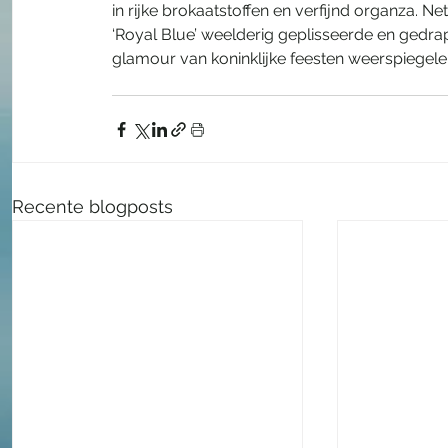
in rijke brokaatstoffen en verfijnd organza. Net
‘Royal Blue’ weelderig geplisseerde en gedrap
glamour van koninklijke feesten weerspiegele
Recente blogposts