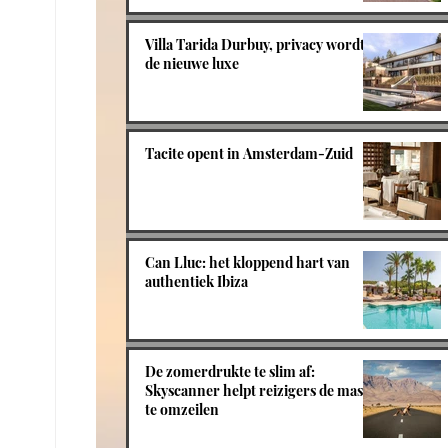
Villa Tarida Durbuy, privacy wordt
de nieuwe luxe
Tacite opent in Amsterdam-Zuid
Can Lluc: het kloppend hart van
authentiek Ibiza
De zomerdrukte te slim af:
Skyscanner helpt reizigers de massa
te omzeilen