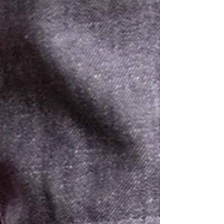
voetstuk. Het boek Iconic is een ode aan dit
oeuvre. In de zomer en herfst van 2025
werd een selectie van 900 unieke couture
stukken opnieuw tot leven gewekt,