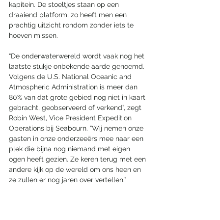
kapitein. De stoeltjes staan op een 
draaiend platform, zo heeft men een 
prachtig uitzicht rondom zonder iets te 
hoeven missen. 
“De onderwaterwereld wordt vaak nog het 
laatste stukje onbekende aarde genoemd. 
Volgens de U.S. National Oceanic and 
Atmospheric Administration is meer dan 
80% van dat grote gebied nog niet in kaart 
gebracht, geobserveerd of verkend”, zegt 
Robin West, Vice President Expedition 
Operations bij Seabourn. “Wij nemen onze 
gasten in onze onderzeeërs mee naar een 
plek die bijna nog niemand met eigen 
ogen heeft gezien. Ze keren terug met een 
andere kijk op de wereld om ons heen en 
ze zullen er nog jaren over vertellen.”