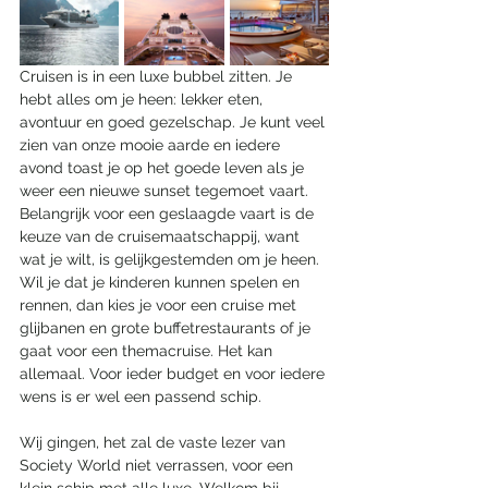
Cruisen is in een luxe bubbel zitten. Je 
hebt alles om je heen: lekker eten, 
avontuur en goed gezelschap. Je kunt veel 
zien van onze mooie aarde en iedere 
avond toast je op het goede leven als je 
weer een nieuwe sunset tegemoet vaart. 
Belangrijk voor een geslaagde vaart is de 
keuze van de cruisemaatschappij, want 
wat je wilt, is gelijkgestemden om je heen. 
Wil je dat je kinderen kunnen spelen en 
rennen, dan kies je voor een cruise met 
glijbanen en grote buffetrestaurants of je 
gaat voor een themacruise. Het kan 
allemaal. Voor ieder budget en voor iedere 
wens is er wel een passend schip. 
Wij gingen, het zal de vaste lezer van 
Society World niet verrassen, voor een 