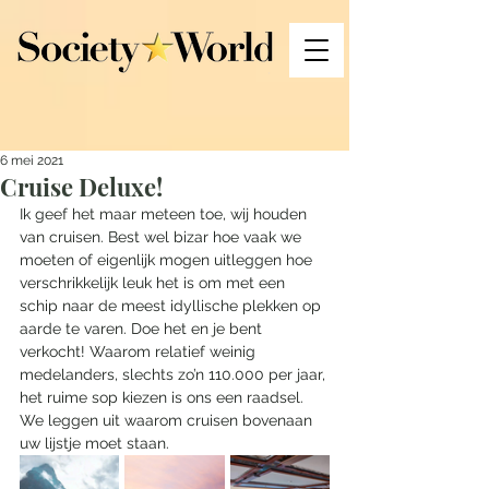
6 mei 2021
Cruise Deluxe!
Ik geef het maar meteen toe, wij houden 
van cruisen. Best wel bizar hoe vaak we 
moeten of eigenlijk mogen uitleggen hoe 
verschrikkelijk leuk het is om met een 
schip naar de meest idyllische plekken op 
aarde te varen. Doe het en je bent 
verkocht! Waarom relatief weinig 
medelanders, slechts zo’n 110.000 per jaar, 
het ruime sop kiezen is ons een raadsel. 
We leggen uit waarom cruisen bovenaan 
uw lijstje moet staan.