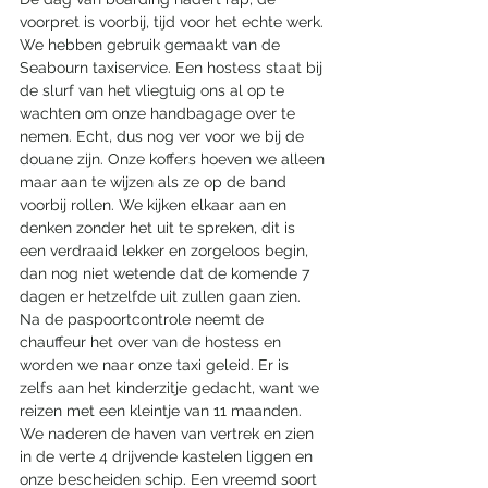
voorpret is voorbij, tijd voor het echte werk. 
We hebben gebruik gemaakt van de 
Seabourn taxiservice. Een hostess staat bij 
de slurf van het vliegtuig ons al op te 
wachten om onze handbagage over te 
nemen. Echt, dus nog ver voor we bij de 
douane zijn. Onze koffers hoeven we alleen 
maar aan te wijzen als ze op de band 
voorbij rollen. We kijken elkaar aan en 
denken zonder het uit te spreken, dit is 
een verdraaid lekker en zorgeloos begin, 
dan nog niet wetende dat de komende 7 
dagen er hetzelfde uit zullen gaan zien. 
Na de paspoortcontrole neemt de 
chauffeur het over van de hostess en 
worden we naar onze taxi geleid. Er is 
zelfs aan het kinderzitje gedacht, want we 
reizen met een kleintje van 11 maanden. 
We naderen de haven van vertrek en zien 
in de verte 4 drijvende kastelen liggen en 
onze bescheiden schip. Een vreemd soort 