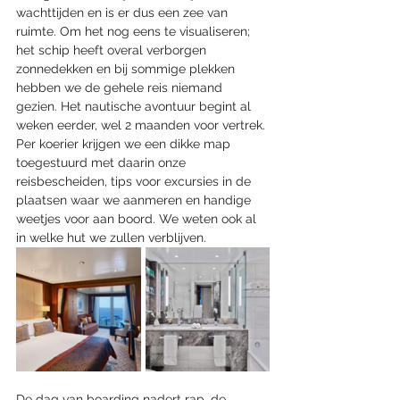
wachttijden en is er dus een zee van 
ruimte. Om het nog eens te visualiseren; 
het schip heeft overal verborgen 
zonnedekken en bij sommige plekken 
hebben we de gehele reis niemand 
gezien. Het nautische avontuur begint al 
weken eerder, wel 2 maanden voor vertrek. 
Per koerier krijgen we een dikke map 
toegestuurd met daarin onze 
reisbescheiden, tips voor excursies in de 
plaatsen waar we aanmeren en handige 
weetjes voor aan boord. We weten ook al 
in welke hut we zullen verblijven.
De dag van boarding nadert rap, de 