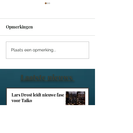
Opmerkingen
Een sprookjesachtige
Villa Tarida Du
Plaats een opmerking...
nacht in het Efteling
privacy wordt d
Grand Hotel
luxe
Laatste nieuws
Lars Drost leidt nieuwe fase
voor Taiko
Een sprookjesachtige nacht in
het Efteling Grand Hotel