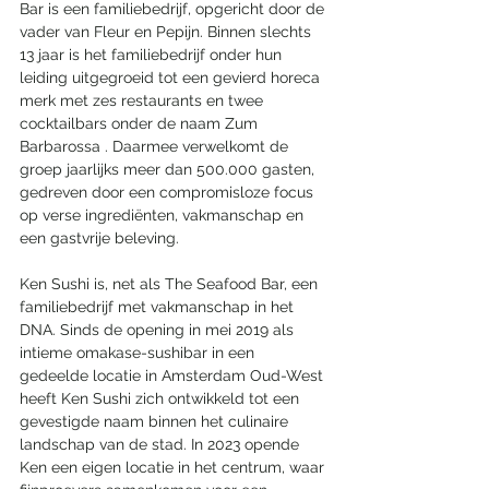
Bar is een familiebedrijf, opgericht door de 
vader van Fleur en Pepijn. Binnen slechts 
13 jaar is het familiebedrijf onder hun 
leiding uitgegroeid tot een gevierd horeca 
merk met zes restaurants en twee 
cocktailbars onder de naam Zum 
Barbarossa . Daarmee verwelkomt de 
groep jaarlijks meer dan 500.000 gasten, 
gedreven door een compromisloze focus 
op verse ingrediënten, vakmanschap en 
een gastvrije beleving.
Ken Sushi is, net als The Seafood Bar, een 
familiebedrijf met vakmanschap in het 
DNA. Sinds de opening in mei 2019 als 
intieme omakase-sushibar in een 
gedeelde locatie in Amsterdam Oud-West 
heeft Ken Sushi zich ontwikkeld tot een 
gevestigde naam binnen het culinaire 
landschap van de stad. In 2023 opende 
Ken een eigen locatie in het centrum, waar 