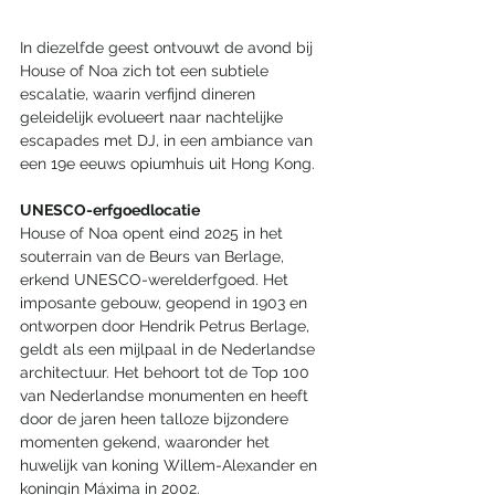
In diezelfde geest ontvouwt de avond bij 
House of Noa zich tot een subtiele 
escalatie, waarin verfijnd dineren 
geleidelijk evolueert naar nachtelijke 
escapades met DJ, in een ambiance van 
een 19e eeuws opiumhuis uit Hong Kong.
UNESCO-erfgoedlocatie
House of Noa opent eind 2025 in het 
souterrain van de Beurs van Berlage, 
erkend UNESCO-werelderfgoed. Het 
imposante gebouw, geopend in 1903 en 
ontworpen door Hendrik Petrus Berlage, 
geldt als een mijlpaal in de Nederlandse 
architectuur. Het behoort tot de Top 100 
van Nederlandse monumenten en heeft 
door de jaren heen talloze bijzondere 
momenten gekend, waaronder het 
huwelijk van koning Willem-Alexander en 
koningin Máxima in 2002.