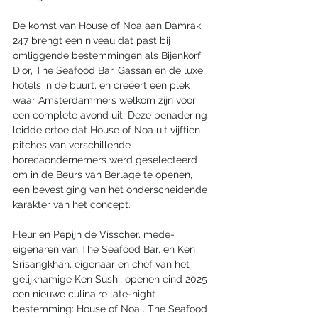
De komst van House of Noa aan Damrak 
247 brengt een niveau dat past bij 
omliggende bestemmingen als Bijenkorf, 
Dior, The Seafood Bar, Gassan en de luxe 
hotels in de buurt, en creëert een plek 
waar Amsterdammers welkom zijn voor 
een complete avond uit. Deze benadering 
leidde ertoe dat House of Noa uit vijftien 
pitches van verschillende 
horecaondernemers werd geselecteerd 
om in de Beurs van Berlage te openen, 
een bevestiging van het onderscheidende 
karakter van het concept.
Fleur en Pepijn de Visscher, mede-
eigenaren van The Seafood Bar, en Ken 
Srisangkhan, eigenaar en chef van het 
gelijknamige Ken Sushi, openen eind 2025 
een nieuwe culinaire late-night 
bestemming: House of Noa . The Seafood 