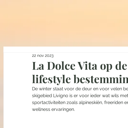
22 nov 2023
La Dolce Vita op de
lifestyle bestemmi
De winter staat voor de deur en voor velen bet
skigebied Livigno is er voor ieder wat wils me
sportactiviteiten zoals alpineskiën, freeriden e
wellness ervaringen. 