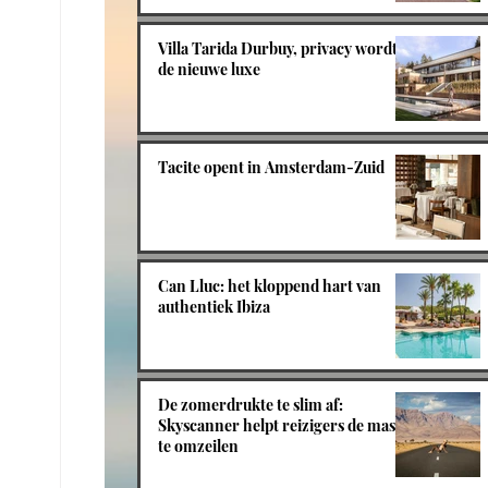
Villa Tarida Durbuy, privacy wordt
de nieuwe luxe
Tacite opent in Amsterdam-Zuid
Can Lluc: het kloppend hart van
authentiek Ibiza
De zomerdrukte te slim af:
Skyscanner helpt reizigers de massa
te omzeilen