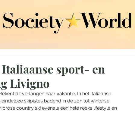
 Italiaanse sport- en
ng Livigno
ekent dit verlangen naar vakantie. In het Italiaanse 
t eindeloze skipistes badend in de zon tot winterse 
n cross country ski evenals een hele reeks lifestyle en 