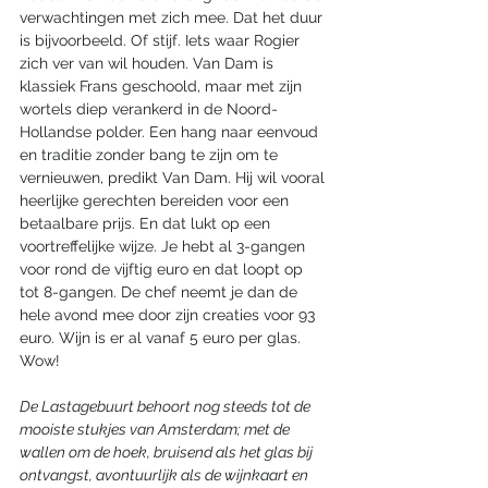
verwachtingen met zich mee. Dat het duur 
is bijvoorbeeld. Of stijf. Iets waar Rogier 
zich ver van wil houden. Van Dam is 
klassiek Frans geschoold, maar met zijn 
wortels diep verankerd in de Noord-
Hollandse polder. Een hang naar eenvoud 
en traditie zonder bang te zijn om te 
vernieuwen, predikt Van Dam. Hij wil vooral 
heerlijke gerechten bereiden voor een 
betaalbare prijs. En dat lukt op een 
voortreffelijke wijze. Je hebt al 3-gangen 
voor rond de vijftig euro en dat loopt op 
tot 8-gangen. De chef neemt je dan de 
hele avond mee door zijn creaties voor 93 
euro. Wijn is er al vanaf 5 euro per glas. 
Wow! 
De Lastagebuurt behoort nog steeds tot de 
mooiste stukjes van Amsterdam; met de 
wallen om de hoek, bruisend als het glas bij 
ontvangst, avontuurlijk als de wijnkaart en 