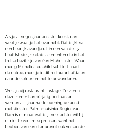
Als je al negen jaar een ster kookt, dan 
weet je waar je het over hebt. Dat blijkt na 
een heerlijk avondje uit in een van de 15 
hoofdstedelijke etablissementen die in het 
trotse bezit zijn van één Michelinster. Waar 
menig Michelinsterschild schittert naast 
de entree, moet je in dit restaurant afdalen 
naar de kelder om het te bewonderen.
We zijn bij restaurant Lastage. Ze vieren 
deze zomer hun 10-jarig bestaan en 
werden al 1 jaar na de opening beloond 
met die ster. Patron-cuisinier Rogier van 
Dam is er maar wat blij mee, echter wil hij 
er niet te veel mee pronken, want het 
hebben van een ster brengt ook verkeerde 