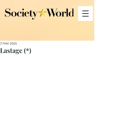
7 mei 2021
Lastage (*)