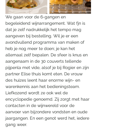
We gaan voor de 6-gangen en 
begeleidend wijnarrangement. Wat fjn is 
dat je zelf nadrukkelijk het tempo mag 
aangeven bij bestelling. Wil je er een 
avondvullend programma van maken of 
heb je nog meer te doen; je kan het 
allemaal zelf bepalen. De sfeer is knus en 
aangenaam in de 30 couverts tellende 
pijpenla met vide, alsof je bij Rogier en zijn 
partner Elise thuis komt eten. De vrouw 
des huizes leent haar enorme wijn- en 
warenkennis aan het bedieningsteam. 
Liefkozend wordt ze ook wel de 
encyclopedie genoemd. Zij zorgt met haar 
contacten in de wijnwereld voor de 
aanvoer van bijzondere vondsten en oude 
jaargangen. En een genot werd het, iedere 
gang weer. 