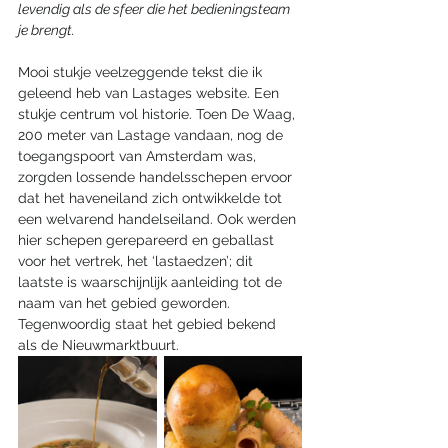
levendig als de sfeer die het bedieningsteam 
je brengt. 
Mooi stukje veelzeggende tekst die ik 
geleend heb van Lastages website. Een 
stukje centrum vol historie. Toen De Waag, 
200 meter van Lastage vandaan, nog de 
toegangspoort van Amsterdam was, 
zorgden lossende handelsschepen ervoor 
dat het haveneiland zich ontwikkelde tot 
een welvarend handelseiland. Ook werden 
hier schepen gerepareerd en geballast 
voor het vertrek, het ‘lastaedzen’; dit 
laatste is waarschijnlijk aanleiding tot de 
naam van het gebied geworden. 
Tegenwoordig staat het gebied bekend 
als de Nieuwmarktbuurt.