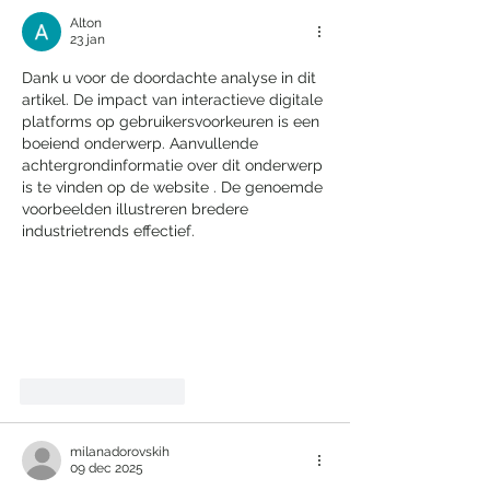
Alton
23 jan
Dank u voor de doordachte analyse in dit 
artikel. De impact van interactieve digitale 
platforms op gebruikersvoorkeuren is een 
boeiend onderwerp. Aanvullende 
achtergrondinformatie over dit onderwerp 
is te vinden op de website . De genoemde 
voorbeelden illustreren bredere 
industrietrends effectief.
Like
Reageren
milanadorovskih
09 dec 2025