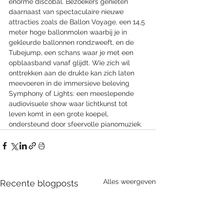
enorme discobal. Bezoekers genieten 
daarnaast van spectaculaire nieuwe 
attracties zoals de Ballon Voyage, een 14,5 
meter hoge ballonmolen waarbij je in 
gekleurde ballonnen rondzweeft, en de 
Tubejump, een schans waar je met een 
opblaasband vanaf glijdt. Wie zich wil 
onttrekken aan de drukte kan zich laten 
meevoeren in de immersieve beleving 
Symphony of Lights: een meeslepende 
audiovisuele show waar lichtkunst tot 
leven komt in een grote koepel, 
ondersteund door sfeervolle pianomuziek.
Alles weergeven
Recente blogposts