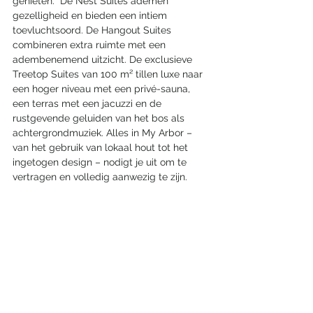
genieten.  De Nest Suites ademen 
gezelligheid en bieden een intiem 
toevluchtsoord. De Hangout Suites 
combineren extra ruimte met een 
adembenemend uitzicht. De exclusieve 
Treetop Suites van 100 m² tillen luxe naar 
een hoger niveau met een privé-sauna, 
een terras met een jacuzzi en de 
rustgevende geluiden van het bos als 
achtergrondmuziek. Alles in My Arbor – 
van het gebruik van lokaal hout tot het 
ingetogen design – nodigt je uit om te 
vertragen en volledig aanwezig te zijn.