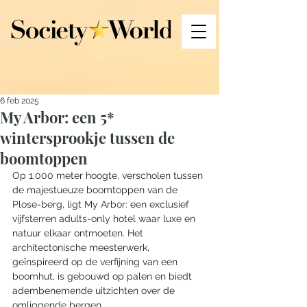
6 feb 2025
My Arbor: een 5*
wintersprookje tussen de
boomtoppen
Op 1.000 meter hoogte, verscholen tussen 
de majestueuze boomtoppen van de 
Plose-berg, ligt My Arbor: een exclusief 
vijfsterren adults-only hotel waar luxe en 
natuur elkaar ontmoeten. Het 
architectonische meesterwerk, 
geïnspireerd op de verfijning van een 
boomhut, is gebouwd op palen en biedt 
adembenemende uitzichten over de 
omliggende bergen. 