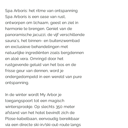
Spa Arboris: het ritme van ontspanning
Spa Arboris is een oase van rust, 
ontworpen om lichaam, geest en ziel in 
harmonie te brengen. Geniet van de 
panoramische jacuzzi, de vijf verschillende 
sauna's, het binnen- en buitenzwembad 
en exclusieve behandelingen met 
natuurlijke ingrediënten zoals bergdennen 
en aloë vera. Omringd door het 
rustgevende geluid van het bos en de 
frisse geur van dennen, word je 
ondergedompeld in een wereld van pure 
ontspanning.
In de winter wordt My Arbor je 
toegangspoort tot een magisch 
wintersprookje. Op slechts 350 meter 
afstand van het hotel bevindt zich de 
Plose-kabelbaan, eenvoudig bereikbaar 
via een directe ski-in/ski-out-route langs 