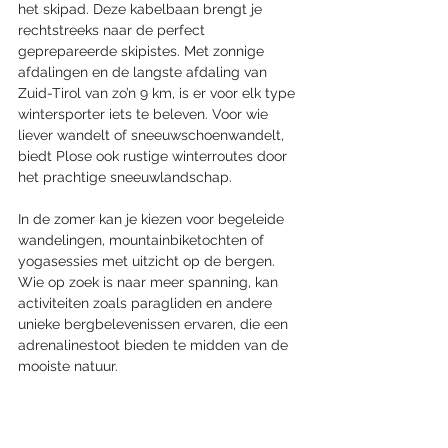
het skipad. Deze kabelbaan brengt je 
rechtstreeks naar de perfect 
geprepareerde skipistes. Met zonnige 
afdalingen en de langste afdaling van 
Zuid-Tirol van zo’n 9 km, is er voor elk type 
wintersporter iets te beleven. Voor wie 
liever wandelt of sneeuwschoenwandelt, 
biedt Plose ook rustige winterroutes door 
het prachtige sneeuwlandschap.
In de zomer kan je kiezen voor begeleide 
wandelingen, mountainbiketochten of 
yogasessies met uitzicht op de bergen. 
Wie op zoek is naar meer spanning, kan 
activiteiten zoals paragliden en andere 
unieke bergbelevenissen ervaren, die een 
adrenalinestoot bieden te midden van de 
mooiste natuur.