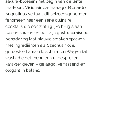
sakura-bloesem het begin van de lente 
markeert. Visionair barmanager Riccardo 
Augustinus vertaalt dit seizoensgebonden 
fenomeen naar een serie culinaire 
cocktails die een zintuiglijke brug slaan 
tussen keuken en bar. Zijn gastronomische 
benadering laat nieuwe smaken spreken, 
met ingrediënten als Szechuan olie, 
geroosterd amandelschuim en Wagyu fat 
wash, die het menu een uitgesproken 
karakter geven – gelaagd, verrassend en 
elegant in balans.