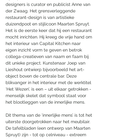
designers is curator en publicist Anne van 
der Zwaag. Het grensverleggende 
restaurant-design is van artistieke 
duizendpoot en stijlicoon Maarten Spruyt. 
Het is de eerste keer dat hij een restaurant 
mocht inrichten. Hij kreeg de vrije hand om 
het interieur van Capital Kitchen naar 
eigen inzicht vorm te geven en betrok 
collega-creatieven van naam en faam bij 
dit unieke project. Kunstenaar Joep van 
Lieshout ontwierp bijvoorbeeld het art-
object boven de centrale bar. Deze 
blikvanger in het interieur met de werktitel 
‘Het Wezen’, is een – uit elkaar getrokken - 
menselijk skelet dat symbool staat voor 
het blootleggen van de innerlijke mens.
Dit thema van de ‘innerlijke mens’ is tot het 
uiterste doorgetrokken naar het meubilair. 
De tafelbladen (een ontwerp van Maarten 
Spruyt) zijn - tot op celniveau - extreem 