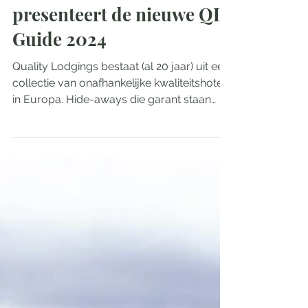
Quality Lodgings
presenteert de nieuwe QL
Guide 2024
Quality Lodgings bestaat (al 20 jaar) uit een
collectie van onafhankelijke kwaliteitshotels
in Europa. Hide-aways die garant staan
voor...