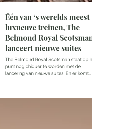
Één van ‘s werelds meest
luxueuze treinen, The
Belmond Royal Scotsman,
lanceert nieuwe suites
The Belmond Royal Scotsman staat op het
punt nog chiquer te worden met de
lancering van nieuwe suites. En er komt
zelfs een Spa aan...