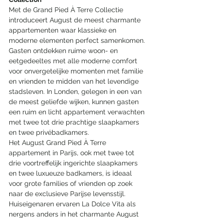
Met de Grand Pied À Terre Collectie 
introduceert August de meest charmante 
appartementen waar klassieke en 
moderne elementen perfect samenkomen. 
Gasten ontdekken ruime woon- en 
eetgedeeltes met alle moderne comfort 
voor onvergetelijke momenten met familie 
en vrienden te midden van het levendige 
stadsleven. In Londen, gelegen in een van 
de meest geliefde wijken, kunnen gasten 
een ruim en licht appartement verwachten 
met twee tot drie prachtige slaapkamers 
en twee privébadkamers. 
Het August Grand Pied À Terre 
appartement in Parijs, ook met twee tot 
drie voortreffelijk ingerichte slaapkamers 
en twee luxueuze badkamers, is ideaal 
voor grote families of vrienden op zoek 
naar de exclusieve Parijse levensstijl. 
Huiseigenaren ervaren La Dolce Vita als 
nergens anders in het charmante August 