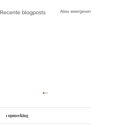
Alles weergeven
Recente blogposts
1 opmerking