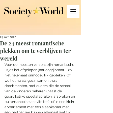
24 mrt 2022
De 24 meest romantische
plekken om te verblijven ter
wereld
Voor de meesten van ons zijn romantische 
uitjes het afgelopen jaar ongrijpbaar - zo 
niet helemaal onmogelijk - gebleken. Of 
we het nu als gezin samen thuis 
doorbrachten, met ouders die de school 
van de kinderen beheren (naast de 
gebruikelijke speelafspraken, afspraken en 
buitenschoolse activiteiten), of in een klein 
appartement met één slaapkamer met 
een partner, we kunnen allemaal wat tijd 