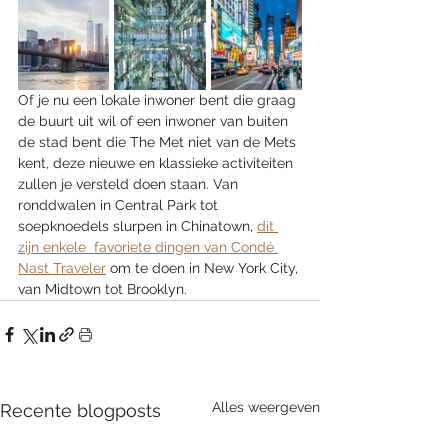
Of je nu een lokale inwoner bent die graag 
de buurt uit wil of een inwoner van buiten 
de stad bent die The Met niet van de Mets 
kent, deze nieuwe en klassieke activiteiten 
zullen je versteld doen staan. Van 
ronddwalen in Central Park tot 
soepknoedels slurpen in Chinatown, 
dit 
zijn enkele  favoriete dingen van Condé 
Nast Traveler
 om te doen in New York City, 
van Midtown tot Brooklyn.
Alles weergeven
Recente blogposts