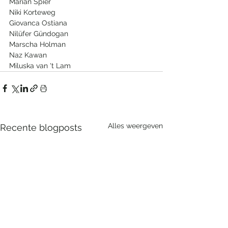
Marian Spier
Niki Korteweg
Giovanca Ostiana
Nilüfer Gündogan
Marscha Holman
Naz Kawan
Miluska van 't Lam
Alles weergeven
Recente blogposts