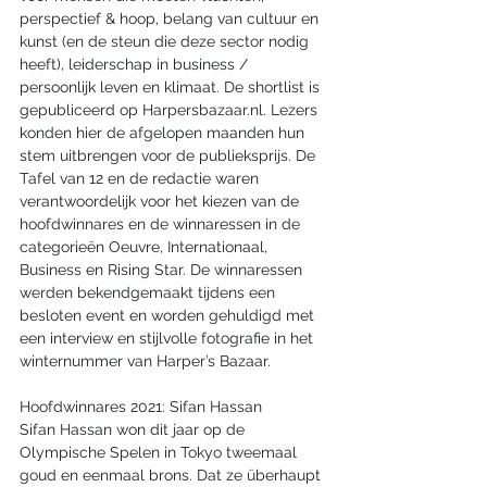
perspectief & hoop, belang van cultuur en 
kunst (en de steun die deze sector nodig 
heeft), leiderschap in business / 
persoonlijk leven en klimaat. De shortlist is 
gepubliceerd op Harpersbazaar.nl. Lezers 
konden hier de afgelopen maanden hun 
stem uitbrengen voor de publieksprijs. De 
Tafel van 12 en de redactie waren 
verantwoordelijk voor het kiezen van de 
hoofdwinnares en de winnaressen in de 
categorieën Oeuvre, Internationaal, 
Business en Rising Star. De winnaressen 
werden bekendgemaakt tijdens een 
besloten event en worden gehuldigd met 
een interview en stijlvolle fotografie in het 
winternummer van Harper’s Bazaar.
Hoofdwinnares 2021: Sifan Hassan
Sifan Hassan won dit jaar op de 
Olympische Spelen in Tokyo tweemaal 
goud en eenmaal brons. Dat ze überhaupt 