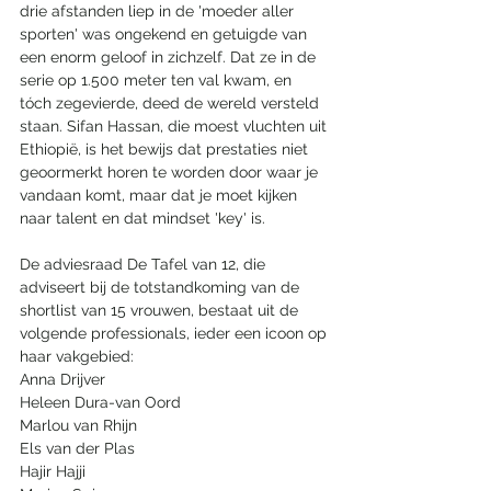
drie afstanden liep in de 'moeder aller 
sporten' was ongekend en getuigde van 
een enorm geloof in zichzelf. Dat ze in de 
serie op 1.500 meter ten val kwam, en 
tóch zegevierde, deed de wereld versteld 
staan. Sifan Hassan, die moest vluchten uit 
Ethiopië, is het bewijs dat prestaties niet 
geoormerkt horen te worden door waar je 
vandaan komt, maar dat je moet kijken 
naar talent en dat mindset 'key' is.
De adviesraad De Tafel van 12, die 
adviseert bij de totstandkoming van de 
shortlist van 15 vrouwen, bestaat uit de 
volgende professionals, ieder een icoon op 
haar vakgebied:
Anna Drijver
Heleen Dura-van Oord
Marlou van Rhijn
Els van der Plas
Hajir Hajji