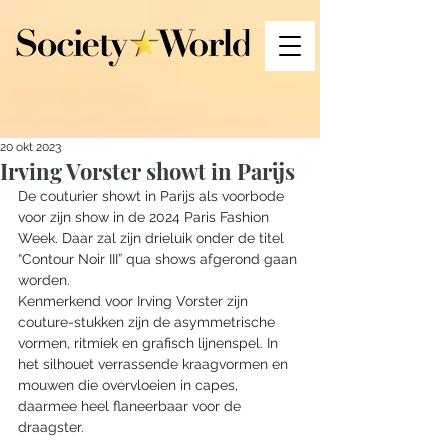
20 okt 2023
Irving Vorster showt in Parijs
De couturier showt in Parijs als voorbode 
voor zijn show in de 2024 Paris Fashion 
Week. Daar zal zijn drieluik onder de titel 
“Contour Noir III” qua shows afgerond gaan 
worden.
Kenmerkend voor Irving Vorster zijn 
couture-stukken zijn de asymmetrische 
vormen, ritmiek en grafisch lijnenspel. In 
het silhouet verrassende kraagvormen en 
mouwen die overvloeien in capes, 
daarmee heel flaneerbaar voor de 
draagster.