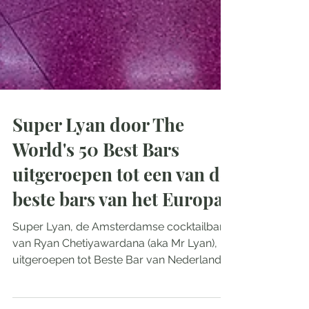
Super Lyan door The
World's 50 Best Bars
uitgeroepen tot een van de
beste bars van het Europa
Super Lyan, de Amsterdamse cocktailbar
van Ryan Chetiyawardana (aka Mr Lyan), is
uitgeroepen tot Beste Bar van Nederland
binnen Europe’s 50 Best Bars 2026, en