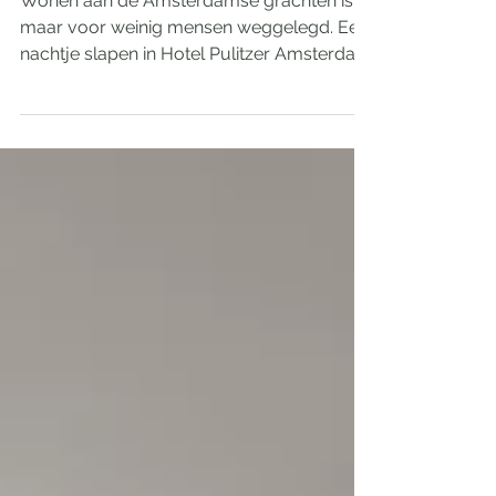
A Night At... Pulitzer
Amsterdam
Wonen aan de Amsterdamse grachten is
maar voor weinig mensen weggelegd. Een
nachtje slapen in Hotel Pulitzer Amsterdam
- bestaande uit 25...